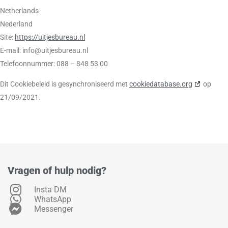
Netherlands
Nederland
Site:
https://uitjesbureau.nl
E-mail:
info@
uitjesbureau.nl
Telefoonnummer: 088 – 848 53 00
Dit Cookiebeleid is gesynchroniseerd met
cookiedatabase.org
op
21/09/2021.
Vragen of hulp nodig?
Insta DM
WhatsApp
Messenger