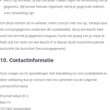
Recht op bezwaar: je kan bezwaar maken tegen de verwerking van je
gegevens. Wij komen hieraan tegemoet, tenzij er gegronde redenen
voor verwerking zijn.
Om deze rechten uit te oefenen, neem contact met ons op. Verwijs naar
de contactgegevens onderaan dit cookiebeleid. Als je een klacht hebt
over hoe we met je gegevens omgaan, horen we graag van je, maar je
hebt ook het recht om een klacht in te dienen bij de toezichthoudende
autoriteit (de Autoriteit Persoonsgegevens).
10. Contactinformatie
Voor vragen en/of opmerkingen met betrekking tot ons cookiebeleid en
deze verklaring kun je contact met ons opnemen via de volgende
contactinformatie:
PromoPodium B.V.
Nes 75
1012KD Amsterdam