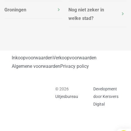
Groningen
Nog niet zeker in
welke stad?
Inkoopvoorwaarden
Verkoopvoorwaarden
Algemene voorwaarden
Privacy policy
© 2026
Development
Uitjesbureau
door Kersvers
Digital