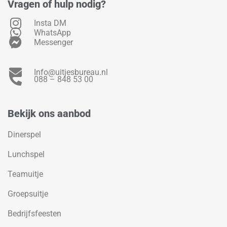
Vragen of hulp nodig?
Insta DM
WhatsApp
Messenger
Info@uitjesbureau.nl
088 – 848 53 00
Bekijk ons aanbod
Dinerspel
Lunchspel
Teamuitje
Groepsuitje
Bedrijfsfeesten