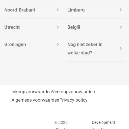
Noord-Brabant
Limburg
Utrecht
België
Groningen
Nog niet zeker in
welke stad?
Inkoopvoorwaarden
Verkoopvoorwaarden
Algemene voorwaarden
Privacy policy
© 2026
Development