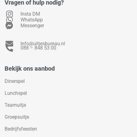
Vragen of hulp nodig?
Insta DM
WhatsApp
Messenger
Info@uitjesbureau.nl
088 – 848 53 00
Bekijk ons aanbod
Dinerspel
Lunchspel
Teamuitje
Groepsuitje
Bedrijfsfeesten