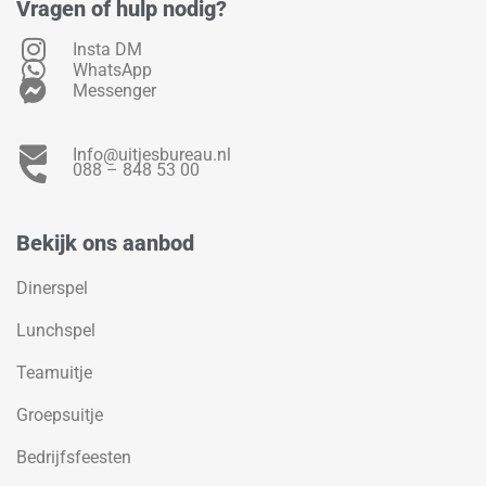
Vragen of hulp nodig?
Insta DM
WhatsApp
Messenger
Info@uitjesbureau.nl
088 – 848 53 00
Bekijk ons aanbod
Dinerspel
Lunchspel
Teamuitje
Groepsuitje
Bedrijfsfeesten