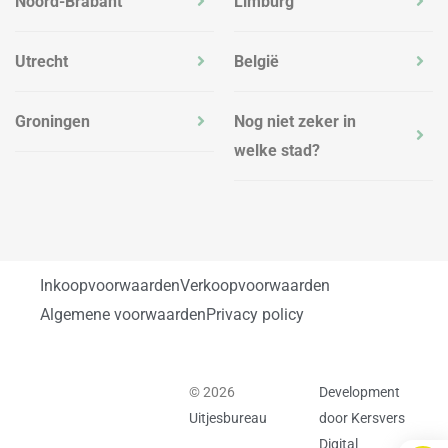
Noord-Brabant
Limburg
Utrecht
België
Groningen
Nog niet zeker in
welke stad?
Inkoopvoorwaarden
Verkoopvoorwaarden
Algemene voorwaarden
Privacy policy
© 2026
Development
Uitjesbureau
door Kersvers
Digital