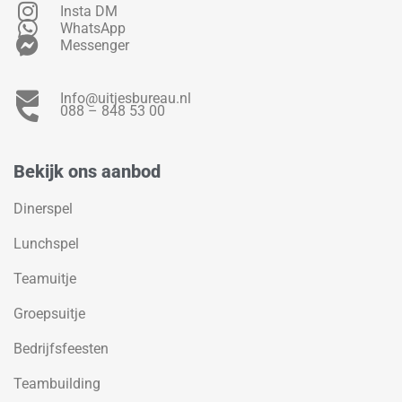
Insta DM
WhatsApp
Messenger
Info@uitjesbureau.nl
088 – 848 53 00
Bekijk ons aanbod
Dinerspel
Lunchspel
Teamuitje
Groepsuitje
Bedrijfsfeesten
Teambuilding