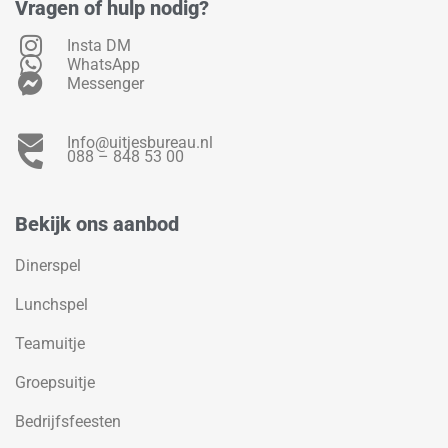
Vragen of hulp nodig?
Insta DM
WhatsApp
Messenger
Info@uitjesbureau.nl
088 – 848 53 00
Bekijk ons aanbod
Dinerspel
Lunchspel
Teamuitje
Groepsuitje
Bedrijfsfeesten