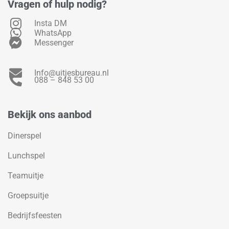
Vragen of hulp nodig?
Insta DM
WhatsApp
Messenger
Info@uitjesbureau.nl
088 – 848 53 00
Bekijk ons aanbod
Dinerspel
Lunchspel
Teamuitje
Groepsuitje
Bedrijfsfeesten