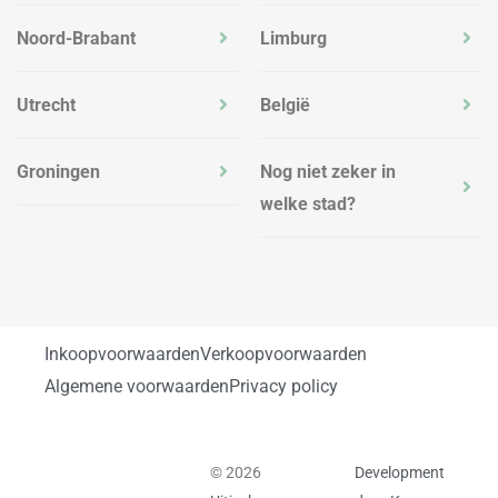
Noord-Brabant
Limburg
Utrecht
België
Groningen
Nog niet zeker in
welke stad?
Inkoopvoorwaarden
Verkoopvoorwaarden
Algemene voorwaarden
Privacy policy
© 2026
Development