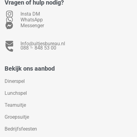
Vragen of hulp nodig?
Insta DM
WhatsApp
Messenger
Info@uitjesbureau.nl
088 – 848 53 00
Bekijk ons aanbod
Dinerspel
Lunchspel
Teamuitje
Groepsuitje
Bedrijfsfeesten