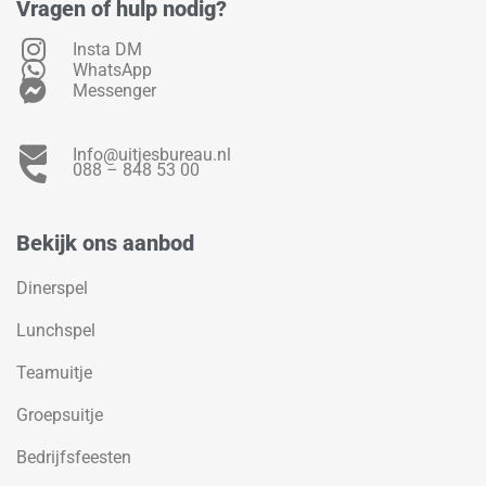
Vragen of hulp nodig?
Insta DM
WhatsApp
Messenger
Info@uitjesbureau.nl
088 – 848 53 00
Bekijk ons aanbod
Dinerspel
Lunchspel
Teamuitje
Groepsuitje
Bedrijfsfeesten