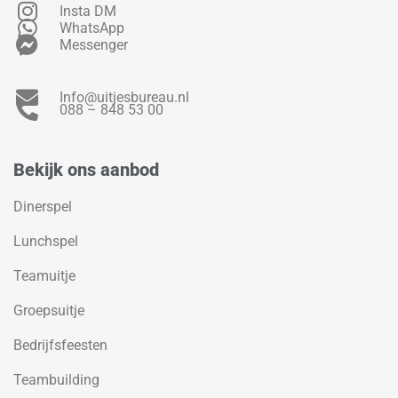
Insta DM
WhatsApp
Messenger
Info@uitjesbureau.nl
088 – 848 53 00
Bekijk ons aanbod
Dinerspel
Lunchspel
Teamuitje
Groepsuitje
Bedrijfsfeesten
Teambuilding