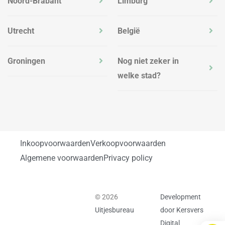
Noord-Brabant
Limburg
Utrecht
België
Groningen
Nog niet zeker in
welke stad?
Inkoopvoorwaarden
Verkoopvoorwaarden
Algemene voorwaarden
Privacy policy
© 2026
Development
Uitjesbureau
door Kersvers
Digital