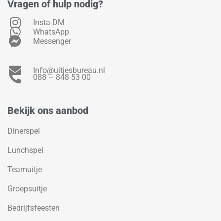
Vragen of hulp nodig?
Insta DM
WhatsApp
Messenger
Info@uitjesbureau.nl
088 – 848 53 00
Bekijk ons aanbod
Dinerspel
Lunchspel
Teamuitje
Groepsuitje
Bedrijfsfeesten