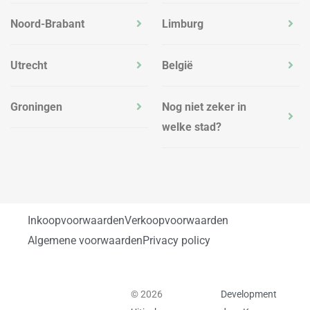
Noord-Brabant
Limburg
Utrecht
België
Groningen
Nog niet zeker in
welke stad?
Inkoopvoorwaarden
Verkoopvoorwaarden
Algemene voorwaarden
Privacy policy
© 2026
Development