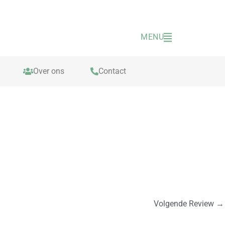
MENU
Over ons
Contact
Volgende Review
→