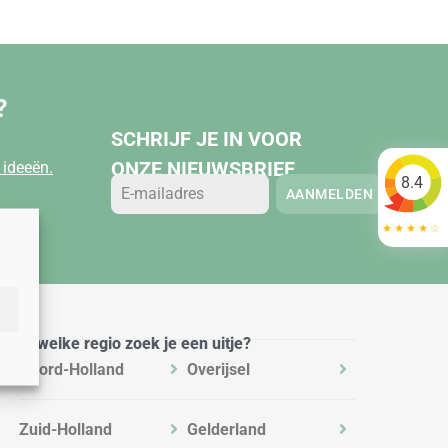
?
SCHRIJF JE IN VOOR
ONZE NIEUWSBRIEF
ideeën.
8.4
AANMELDEN
In welke regio zoek je een uitje?
Noord-Holland
Overijsel
Zuid-Holland
Gelderland