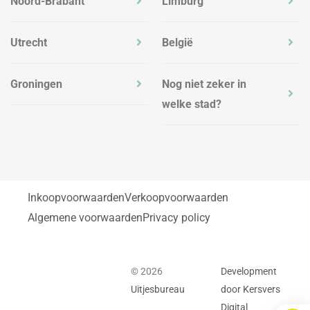
Noord-Brabant
Limburg
Utrecht
België
Groningen
Nog niet zeker in
welke stad?
Inkoopvoorwaarden
Verkoopvoorwaarden
Algemene voorwaarden
Privacy policy
© 2026
Development
Uitjesbureau
door Kersvers
Digital