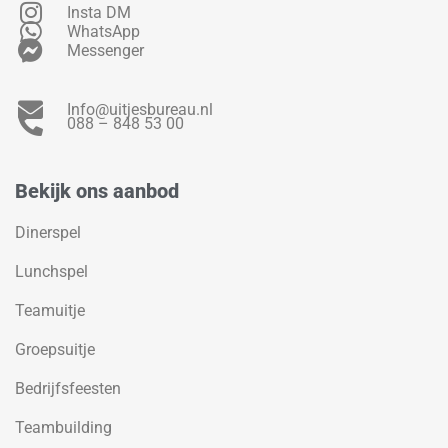
Insta DM
WhatsApp
Messenger
Info@uitjesbureau.nl
088 – 848 53 00
Bekijk ons aanbod
Dinerspel
Lunchspel
Teamuitje
Groepsuitje
Bedrijfsfeesten
Teambuilding