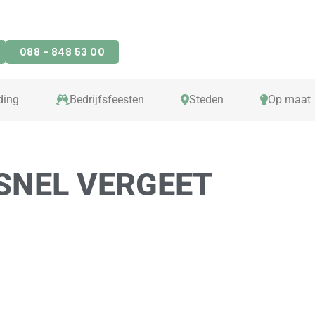
088 - 848 53 00
ding
Bedrijfsfeesten
Steden
Op maat
 SNEL VERGEET