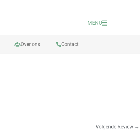
MENU
Over ons
Contact
Volgende Review
→