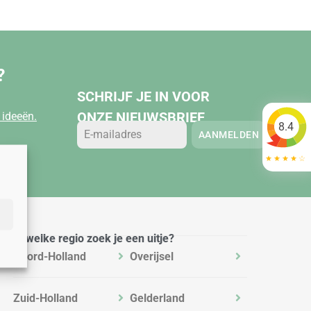
?
SCHRIJF JE IN VOOR
ONZE NIEUWSBRIEF
ideeën.
8.4
AANMELDEN
In welke regio zoek je een uitje?
Noord-Holland
Overijsel
Zuid-Holland
Gelderland