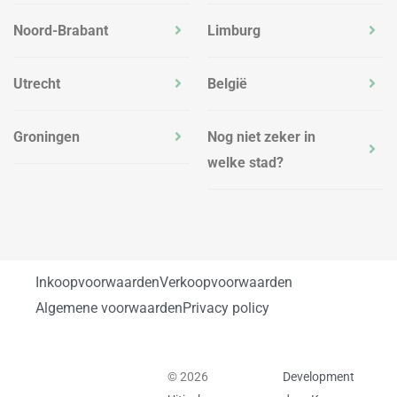
Noord-Brabant
Limburg
Utrecht
België
Groningen
Nog niet zeker in
welke stad?
Inkoopvoorwaarden
Verkoopvoorwaarden
Algemene voorwaarden
Privacy policy
© 2026
Development