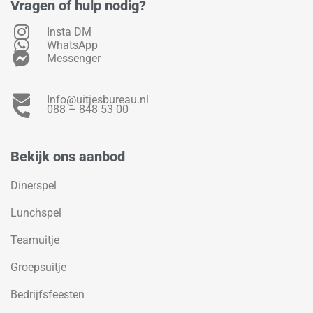
Vragen of hulp nodig?
Insta DM
WhatsApp
Messenger
Info@uitjesbureau.nl
088 – 848 53 00
Bekijk ons aanbod
Dinerspel
Lunchspel
Teamuitje
Groepsuitje
Bedrijfsfeesten