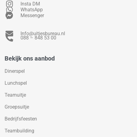
Insta DM
WhatsApp
Messenger
Info@uitjesbureau.nl
088 – 848 53 00
Bekijk ons aanbod
Dinerspel
Lunchspel
Teamuitje
Groepsuitje
Bedrijfsfeesten
Teambuilding