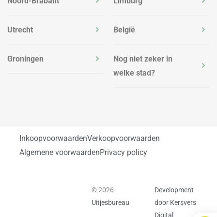
Noord-Brabant
Limburg
Utrecht
België
Groningen
Nog niet zeker in
welke stad?
Inkoopvoorwaarden
Verkoopvoorwaarden
Algemene voorwaarden
Privacy policy
© 2026
Development
Uitjesbureau
door Kersvers
Digital