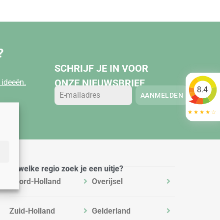
?
SCHRIJF JE IN VOOR
ONZE NIEUWSBRIEF
ideeën.
8.4
AANMELDEN
In welke regio zoek je een uitje?
Noord-Holland
Overijsel
Zuid-Holland
Gelderland