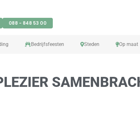
088 - 848 53 00
ding
Bedrijfsfeesten
Steden
Op maat
 PLEZIER SAMENBRAC