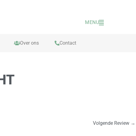
MENU
Over ons
Contact
HT
Volgende Review
→