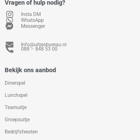
Vragen of hulp nodig?
Insta DM
WhatsApp
Messenger
Info@uitjesbureau.nl
088 – 848 53 00
Bekijk ons aanbod
Dinerspel
Lunchspel
Teamuitje
Groepsuitje
Bedrijfsfeesten