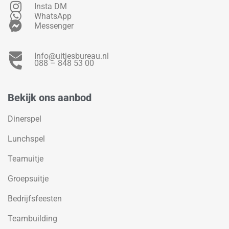
Insta DM
WhatsApp
Messenger
Info@uitjesbureau.nl
088 – 848 53 00
Bekijk ons aanbod
Dinerspel
Lunchspel
Teamuitje
Groepsuitje
Bedrijfsfeesten
Teambuilding