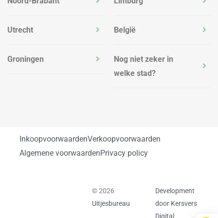
Noord-Brabant
Limburg
Utrecht
België
Groningen
Nog niet zeker in
welke stad?
Inkoopvoorwaarden
Verkoopvoorwaarden
Algemene voorwaarden
Privacy policy
© 2026
Development
Uitjesbureau
door Kersvers
Digital