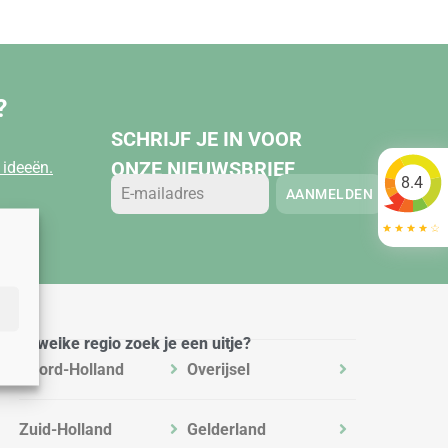
?
SCHRIJF JE IN VOOR
ONZE NIEUWSBRIEF
ideeën.
8.4
AANMELDEN
In welke regio zoek je een uitje?
Noord-Holland
Overijsel
Zuid-Holland
Gelderland