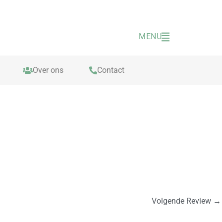
MENU
Over ons
Contact
Volgende Review
→