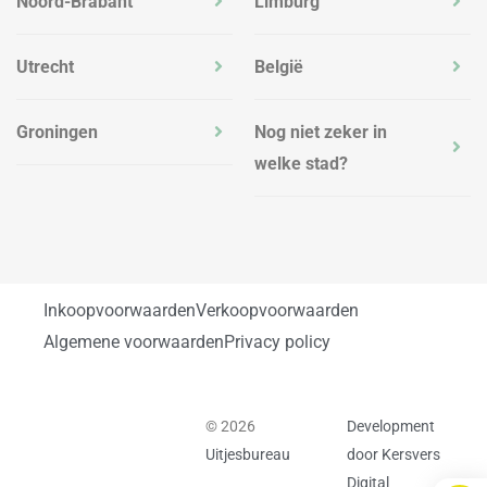
Noord-Brabant
Limburg
Utrecht
België
Groningen
Nog niet zeker in
welke stad?
Inkoopvoorwaarden
Verkoopvoorwaarden
Algemene voorwaarden
Privacy policy
© 2026
Development
Uitjesbureau
door Kersvers
Digital