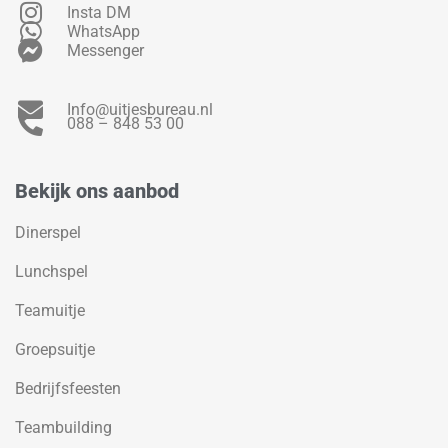
Insta DM
WhatsApp
Messenger
Info@uitjesbureau.nl
088 – 848 53 00
Bekijk ons aanbod
Dinerspel
Lunchspel
Teamuitje
Groepsuitje
Bedrijfsfeesten
Teambuilding