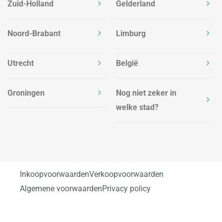
Zuid-Holland
Gelderland
Noord-Brabant
Limburg
Utrecht
België
Groningen
Nog niet zeker in
welke stad?
Inkoopvoorwaarden
Verkoopvoorwaarden
Algemene voorwaarden
Privacy policy