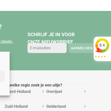
?
SCHRIJF JE IN VOOR
ONZE NIEUWSBRIEF
ideeën.
8.4
AANMELDEN
In welke regio zoek je een uitje?
Noord-Holland
Overijsel
Zuid-Holland
Gelderland