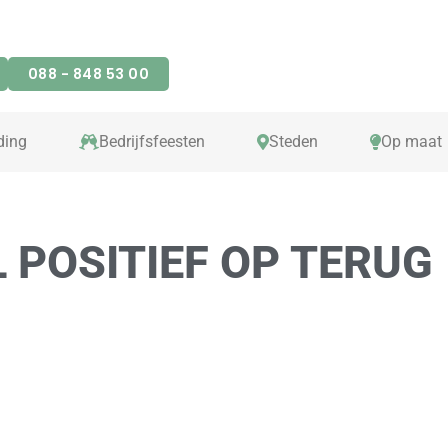
088 - 848 53 00
ding
Bedrijfsfeesten
Steden
Op maat
L POSITIEF OP TERUG