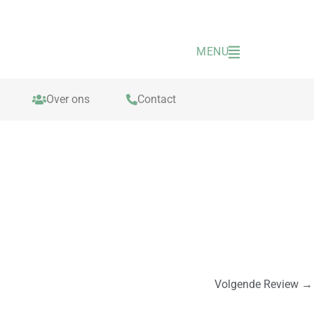
MENU
Over ons
Contact
Volgende Review
→