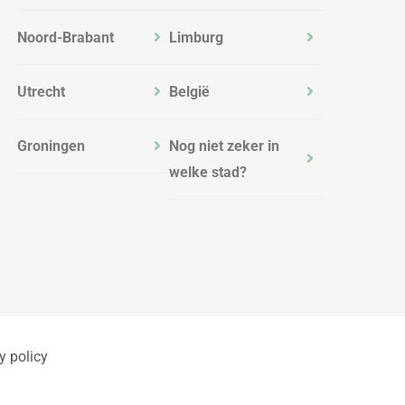
Noord-Brabant
Limburg
Utrecht
België
Groningen
Nog niet zeker in
welke stad?
y policy