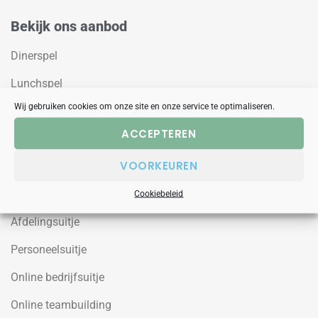
Bekijk ons aanbod
Dinerspel
Lunchspel
Wij gebruiken cookies om onze site en onze service te optimaliseren.
Teamuitje
ACCEPTEREN
Groepsuitje
VOORKEUREN
Bedrijfsfeesten
Teambuilding
Cookiebeleid
Afdelingsuitje
Personeelsuitje
Online bedrijfsuitje
Online teambuilding