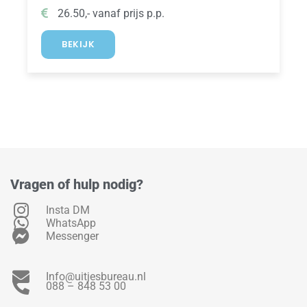
26.50,- vanaf prijs p.p.
BEKIJK
Vragen of hulp nodig?
Insta DM
WhatsApp
Messenger
Info@uitjesbureau.nl
088 – 848 53 00