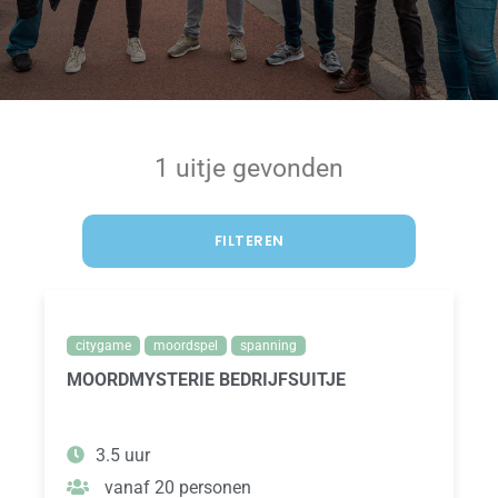
1 uitje gevonden
FILTEREN
citygame
moordspel
spanning
MOORDMYSTERIE BEDRIJFSUITJE
3.5 uur
vanaf 20 personen