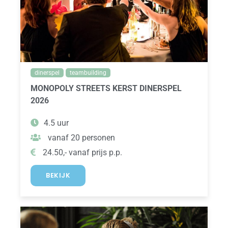
dinerspel
teambuilding
MONOPOLY STREETS KERST DINERSPEL
2026
4.5 uur
vanaf 20 personen
24.50,- vanaf prijs p.p.
BEKIJK