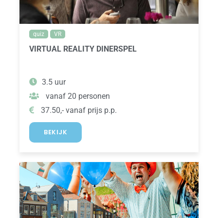
quiz
VR
VIRTUAL REALITY DINERSPEL
3.5 uur
vanaf 20 personen
37.50,- vanaf prijs p.p.
BEKIJK