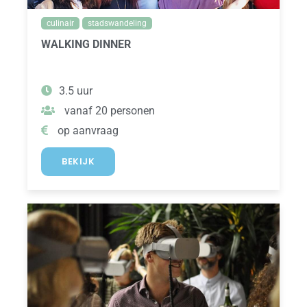
culinair
stadswandeling
WALKING DINNER
3.5 uur
vanaf 20 personen
op aanvraag
BEKIJK