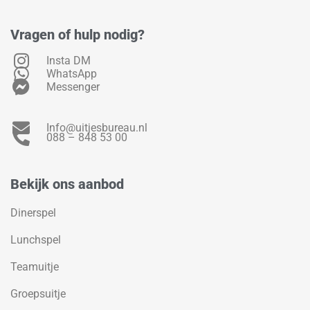
Vragen of hulp nodig?
Insta DM
WhatsApp
Messenger
Info@uitjesbureau.nl
088 – 848 53 00
Bekijk ons aanbod
Dinerspel
Lunchspel
Teamuitje
Groepsuitje