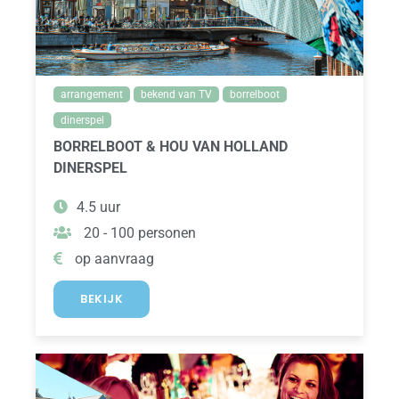
arrangement
bekend van TV
borrelboot
dinerspel
BORRELBOOT & HOU VAN HOLLAND
DINERSPEL
4.5 uur
20 - 100 personen
op aanvraag
BEKIJK