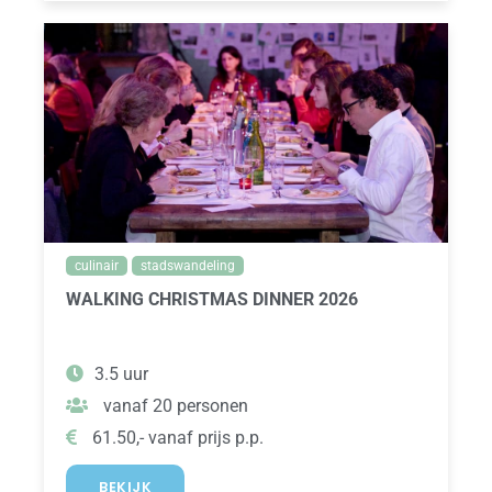
culinair
stadswandeling
WALKING CHRISTMAS DINNER 2026
3.5 uur
vanaf 20 personen
61.50,- vanaf prijs p.p.
BEKIJK