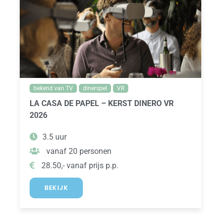
bekend van TV
dinerspel
VR
LA CASA DE PAPEL – KERST DINERO VR
2026
3.5 uur
vanaf 20 personen
28.50,- vanaf prijs p.p.
BEKIJK