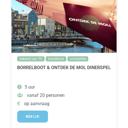
bekend van TV
borrelboot
competitie
BORRELBOOT & ONTDEK DE MOL DINERSPEL
5 uur
vanaf 20 personen
op aanvraag
BEKIJK