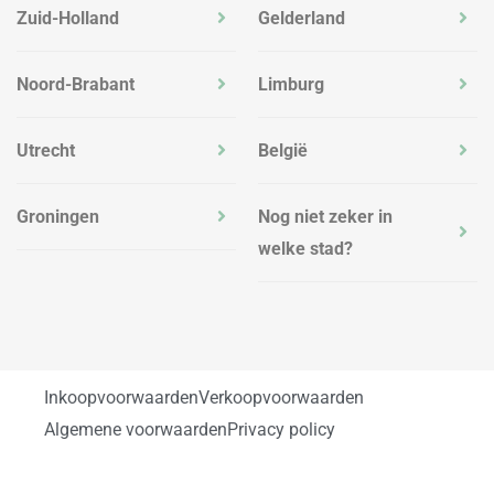
Zuid-Holland
Gelderland
Noord-Brabant
Limburg
Utrecht
België
Groningen
Nog niet zeker in
welke stad?
Inkoopvoorwaarden
Verkoopvoorwaarden
Algemene voorwaarden
Privacy policy