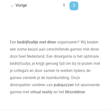
←
Vorige
1
2
Een
bedrijfsuitje met diner
organiseren? Wij bieden
een ruime keuze aan verschillende games met diner
door heel Nederland. Een dinergame is het optimale
bedrijfsuitje, je krijgt genoeg tijd om bij te praten met
je collega’s en door samen te werken tijdens de
games versterk je de teambuilding. Onze
dinerspellen variëren van
pubquizzen
tot spannende
games met
virtual reality
en het
Moorddiner
.