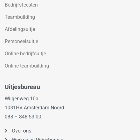
Bedrijfsfeesten
Teambuilding
Afdelingsuitje
Personeelsuitje
Online bedrijfsuitje
Online teambuilding
Uitjesbureau
Wilgenweg 10a
1031HV Amsterdam Noord
088 – 848 53 00
Over ons
Werken bij Uitjesbureau