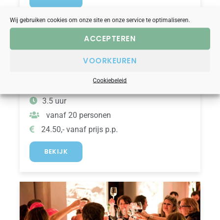
Wij gebruiken cookies om onze site en onze service te optimaliseren.
ACCEPTEREN
dinerspel
escape game
spanning
VOORKEUREN
ESCAPE CHRISTMAS DINNER 2026
Cookiebeleid
3.5 uur
vanaf 20 personen
24.50,- vanaf prijs p.p.
BEKIJK