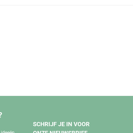
?
SCHRIJF JE IN VOOR
ONZE NIEUWSBRIEF
ideeën.