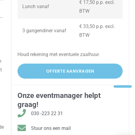
€ 17,50 p.p. excl.
Lunch vanaf
BTW
s…
€ 33,50 p.p. excl.
3 gangendiner vanaf
BTW
Houd rekening met eventuele zaalhuur.
e
t
OFFERTE AANVRAGEN
Onze eventmanager helpt
graag!
030 -223 22 31
de
Stuur ons een mail