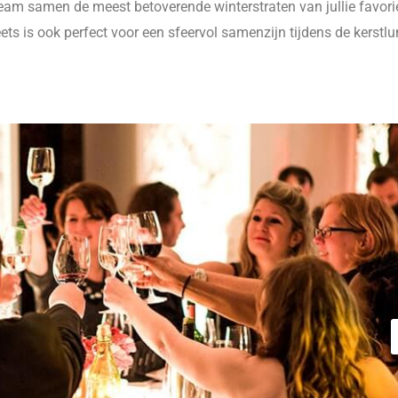
 team samen de meest betoverende winterstraten van jullie favor
eets is ook perfect voor een sfeervol samenzijn tijdens de kerstlu