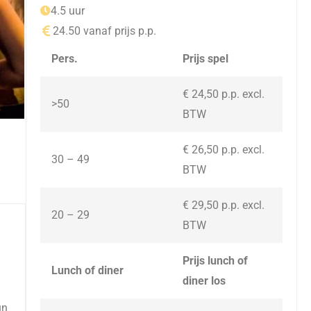
4.5 uur
24.50 vanaf prijs p.p.
Pers.
Prijs spel
€ 24,50 p.p. excl.
>50
BTW
€ 26,50 p.p. excl.
30 – 49
BTW
€ 29,50 p.p. excl.
20 – 29
BTW
Prijs lunch of
Lunch of diner
diner los
un