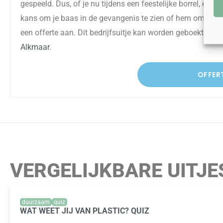
gespeeld. Dus, of je nu tijdens een feestelijke borrel, een w
kans om je baas in de gevangenis te zien of hem om een b
een offerte
aan
. Dit bedrijfsuitje kan worden geboekt in a
Alkmaar
.
OFFER
VERGELIJKBARE UITJE
duurzaam
quiz
WAT WEET JIJ VAN PLASTIC? QUIZ