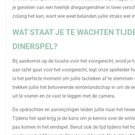
je genieten van een heerlijk driegangendiner in twee vers
zolang het kan, want wie weet belanden jullie straks wel 
WAT STAAT JE TE WACHTEN TIJ
DINERSPEL?
Bij aankomst op de locatie voor het voorgerecht, word je h
aan tafel gaat voor het voorgerecht, legt onze spelleider h
is het perfecte moment om jullie tactieken af te stemmen v
trekken jullie het betoverende winterlandschap in om de ee
uit te voeren en ze vast te leggen met de camera.
De opdrachten en aanwijzingen leiden jullie naar het tweed
Tijdens het spel krijg je de kans om je kennis over de wi
pas komen in het eindspel. Benut ook de tijd tijdens het 