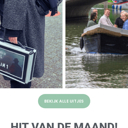
BEKIJK ALLE UITJES
HIT VAN DE MAAND!