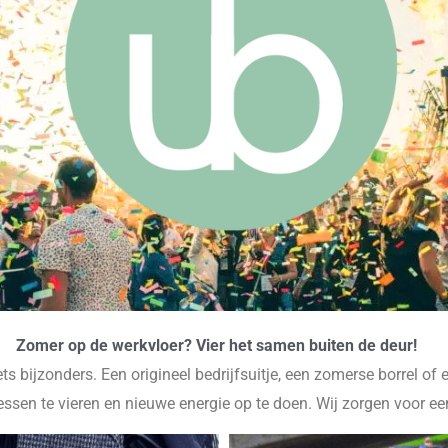
Zomer op de werkvloer? Vier het samen buiten de deur!
ts bijzonders. Een origineel bedrijfsuitje, een zomerse borrel o
sen te vieren en nieuwe energie op te doen. Wij zorgen voor een 