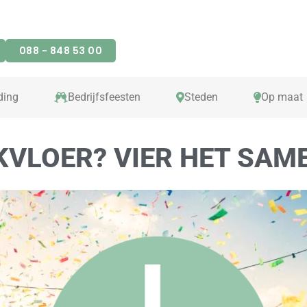
088 - 848 53 00
ding
Bedrijfsfeesten
Steden
Op maat
VLOER? VIER HET SAME