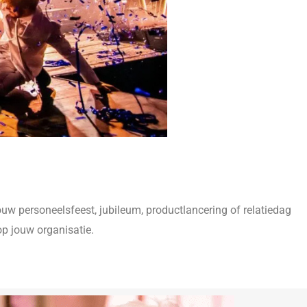
ouw personeelsfeest, jubileum, productlancering of relatiedag
op jouw organisatie.