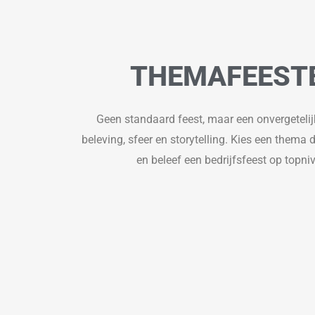
THEMAFEEST
Geen standaard feest, maar een onvergeteli
beleving, sfeer en storytelling. Kies een thema da
en beleef een bedrijfsfeest op topni