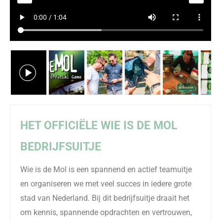
HET OFFICIËLE WIE IS DE MOL
BEDRIJFSUITJE
Wie is de Mol
is een spannend en
actief teamuitje
en organiseren we met veel succes in iedere grote
stad van Nederland.
Bij dit
bedrijfsuitje
draait het
om
kennis, spannende
opdrachten
en vertrouwen,