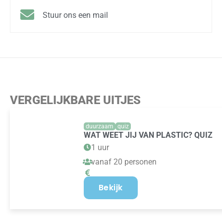
Stuur ons een mail
VERGELIJKBARE UITJES
duurzaam
quiz
WAT WEET JIJ VAN PLASTIC? QUIZ
1 uur
vanaf 20 personen
Bekijk