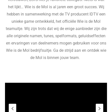
het lijkt… Wie is de Mol is al jaren een groot succes. Wij
hebben in samenwerking met de TV producent IDTV een
unieke game ontwikkeld, het officiële Wie is de Mol
teamuitje. Wij zijn trots dat wij de enige aanbieder zijn die
alle originele namen, tunes, spelformats, geluidseffecten
en ervaringen van deelnemers mogen gebruiken voor ons
Wie is de Mol bedrijfsuitje. Ga de strijd aan en ontdek
wie
de Mol is binnen jouw team.