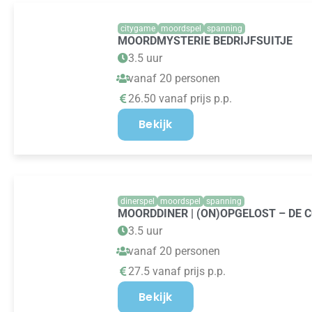
citygame
moordspel
spanning
MOORDMYSTERIE BEDRIJFSUITJE
3.5 uur
vanaf 20 personen
26.50 vanaf prijs p.p.
Bekijk
dinerspel
moordspel
spanning
MOORDDINER | (ON)OPGELOST – DE 
3.5 uur
vanaf 20 personen
27.5 vanaf prijs p.p.
Bekijk