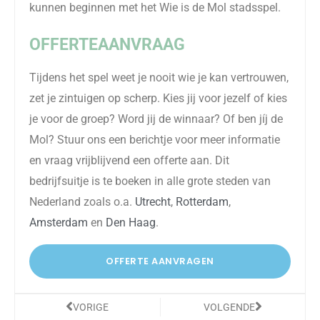
kunnen beginnen met het Wie is de Mol stadsspel.
OFFERTEAANVRAAG
Tijdens het spel weet je nooit wie je kan vertrouwen,
zet je zintuigen op scherp. Kies jij voor jezelf of kies
je voor de groep? Word jij de winnaar? Of ben jíj de
Mol? Stuur ons een berichtje voor meer informatie
en vraag vrijblijvend een offerte aan.
Dit
bedrijfsuitje is te boeken in alle grote steden van
Nederland zoals o.a.
Utrecht
,
Rotterdam
,
Amsterdam
en
Den Haag
.
OFFERTE AANVRAGEN
Vorige
Volgende
VORIGE
VOLGENDE