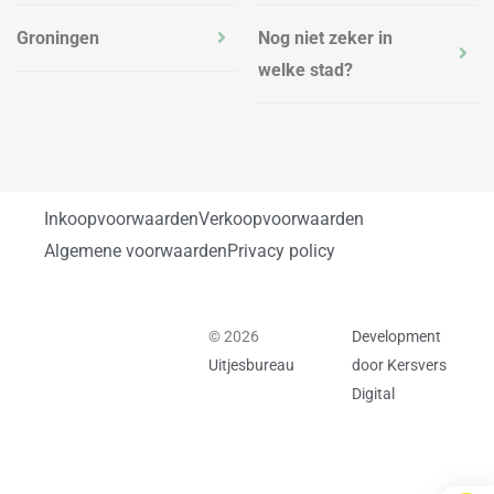
Groningen
Nog niet zeker in
welke stad?
Inkoopvoorwaarden
Verkoopvoorwaarden
Algemene voorwaarden
Privacy policy
© 2026
Development
Uitjesbureau
door Kersvers
Digital