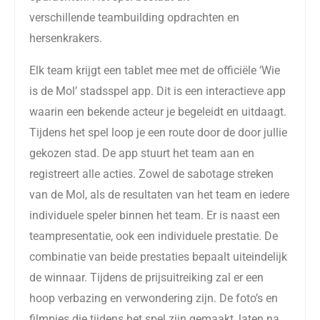
verschillende
teambuilding
opdrachten en
hersenkrakers.
Elk team krijgt een tablet
mee met de officiële
‘Wie
is de Mol’ stadsspel
app. Dit is een interactieve app
waarin een bekende acteur je begeleidt en uitdaagt.
Tijdens het spel loop je een route door de door jullie
gekozen stad. De app stuurt het team aan en
registreert alle acties. Zowel de sabotage streken
van de Mol, als de resultaten van het team en iedere
individuele speler binnen het team.
Er is naast een
teampresentatie, ook een individuele prestatie. De
combinatie van beide prestaties bepaalt uiteindelijk
de winnaar. Tijdens de prijsuitreiking zal er een
hoop verbazing en verwondering zijn. De foto’s en
filmpjes die tijdens het spel zijn gemaakt, laten na