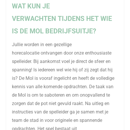
WA
T KUN JE
VERWACHTEN
TIJDENS HET
WIE
IS DE MOL BEDRIJFSUITJE
?
Jullie worden in een gezellige
horecalocatie ontvangen door onze enthousiaste
spelleider.
Bij aankomst voel je direct de sfeer en
spanning! Is iedereen wel wie hij of zij zegt dat hij
is? De Mol is vooraf ingelicht en heeft de volledige
kennis van alle komende opdrachten. De taak van
de Mol is om te saboteren en om onopvallend te
zorgen dat de pot niet gevuld raakt. Na uitleg en
instructies van de spelleider ga je samen met je
team de stad in voor originele en spannende
opdrachten. Het spel bestaat uit