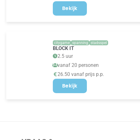
Bekijk
citygame
spanning
stadsspel
BLOCK IT
2.5 uur
vanaf 20 personen
26.50 vanaf prijs p.p.
Bekijk