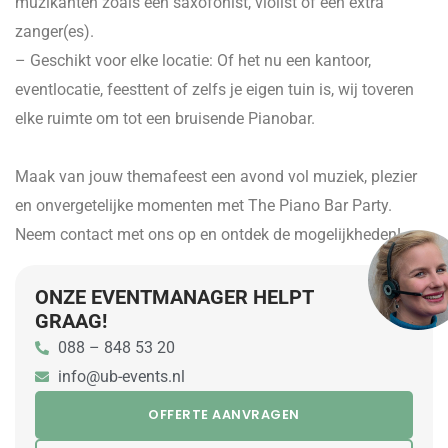
muzikanten zoals een saxofonist, violist of een extra
zanger(es).
– Geschikt voor elke locatie: Of het nu een kantoor,
eventlocatie, feesttent of zelfs je eigen tuin is, wij toveren
elke ruimte om tot een bruisende Pianobar.
Maak van jouw themafeest een avond vol muziek, plezier
en onvergetelijke momenten met The Piano Bar Party.
Neem contact met ons op en ontdek de mogelijkheden!
ONZE EVENTMANAGER HELPT
GRAAG!
088 – 848 53 20
info@ub-events.nl
OFFERTE AANVRAGEN