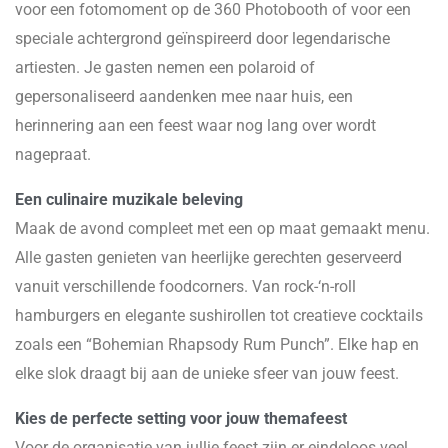
voor een fotomoment op de 360 Photobooth of voor een
speciale achtergrond geïnspireerd door legendarische
artiesten. Je gasten nemen een polaroid of
gepersonaliseerd aandenken mee naar huis, een
herinnering aan een feest waar nog lang over wordt
nagepraat.
Een culinaire muzikale beleving
Maak de avond compleet met een op maat gemaakt menu.
Alle gasten genieten van heerlijke gerechten geserveerd
vanuit verschillende foodcorners. Van rock-‘n-roll
hamburgers en elegante sushirollen tot creatieve cocktails
zoals een “Bohemian Rhapsody Rum Punch”. Elke hap en
elke slok draagt bij aan de unieke sfeer van jouw feest.
Kies
de perfecte setting voor jouw themafeest
Voor de organisatie van jullie feest zijn er eindeloos veel