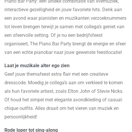
Piano Bar Party: een unieke combinatie van livemuziek,
interactieve gezelligheid en jouw favoriete hits. Denk aan
een avond waar pianisten en muzikanten verzoeknummers
tot leven brengen terwijl je samen met collega’s geniet van
een sfeervolle setting. Of je nu een bedrijfsfeest
organiseert, The Piano Bar Party brengt de energie en sfeer
van een echte pianobar naar jouw gewenste feestlocatie!
Laat je muzikale alter ego zien
Geef jouw themafeest extra flair met een creatieve
dresscode. Moedig je collega’s aan om verkleed te komen
als hun favoriete artiest, zoals Elton John of Stevie Nicks.
Of houd het simpel met elegante avondkleding of casual-
chique outfits. Alles draait om het vieren van muziek en
persoonlijkheid!
Rode loper tot sing-along