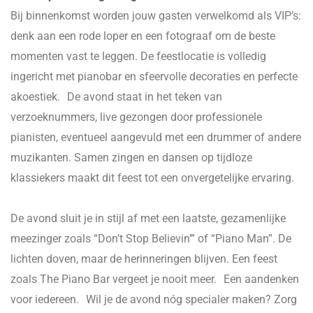
Bij binnenkomst worden jouw gasten verwelkomd als VIP’s:
denk aan een rode loper en een fotograaf om de beste
momenten vast te leggen. De feestlocatie is volledig
ingericht met pianobar en sfeervolle decoraties en perfecte
akoestiek. De avond staat in het teken van
verzoeknummers, live gezongen door professionele
pianisten, eventueel aangevuld met een drummer of andere
muzikanten. Samen zingen en dansen op tijdloze
klassiekers maakt dit feest tot een onvergetelijke ervaring.
De avond sluit je in stijl af met een laatste, gezamenlijke
meezinger zoals “Don’t Stop Believin’” of “Piano Man”. De
lichten doven, maar de herinneringen blijven. Een feest
zoals The Piano Bar vergeet je nooit meer. Een aandenken
voor iedereen. Wil je de avond nóg specialer maken? Zorg