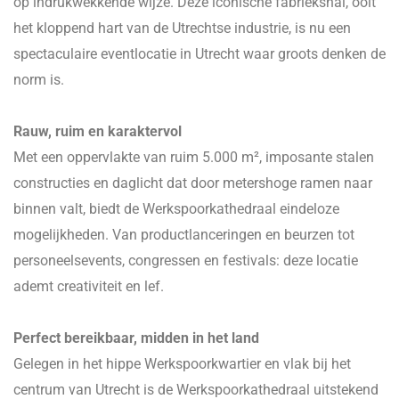
op indrukwekkende wijze. Deze iconische fabriekshal, ooit
het kloppend hart van de Utrechtse industrie, is nu een
spectaculaire eventlocatie in Utrecht waar groots denken de
norm is.
Rauw, ruim en karaktervol
Met een oppervlakte van ruim 5.000 m², imposante stalen
constructies en daglicht dat door metershoge ramen naar
binnen valt, biedt de Werkspoorkathedraal eindeloze
mogelijkheden. Van productlanceringen en beurzen tot
personeelsevents, congressen en festivals: deze locatie
ademt creativiteit en lef.
Perfect bereikbaar, midden in het land
Gelegen in het hippe Werkspoorkwartier en vlak bij het
centrum van Utrecht is de Werkspoorkathedraal uitstekend