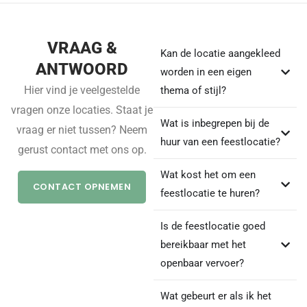
VRAAG &
Kan de locatie aangekleed
ANTWOORD
worden in een eigen
Hier vind je veelgestelde
thema of stijl?
vragen onze locaties. Staat je
Wat is inbegrepen bij de
vraag er niet tussen? Neem
huur van een feestlocatie?
gerust contact met ons op.
Wat kost het om een
CONTACT OPNEMEN
feestlocatie te huren?
Is de feestlocatie goed
bereikbaar met het
openbaar vervoer?
Wat gebeurt er als ik het