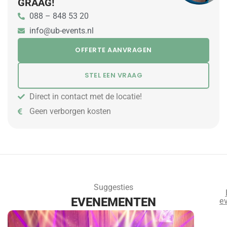
GRAAG!
088 – 848 53 20
info@ub-events.nl
OFFERTE AANVRAGEN
STEL EEN VRAAG
Direct in contact met de locatie!
Geen verborgen kosten
Suggesties
EVENEMENTEN
e