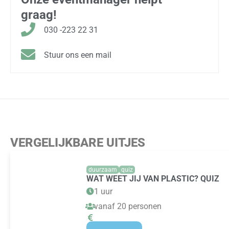
graag!
030 -223 22 31
Stuur ons een mail
VERGELIJKBARE UITJES
duurzaam
quiz
WAT WEET JIJ VAN PLASTIC? QUIZ
1 uur
vanaf 20 personen