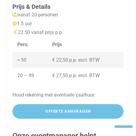
Prijs & Details
vanaf 20 personen
1.5 uur
22.50 vanaf prijs p.p.
Pers.
Prijs
> 50
€ 22,50 p.p. excl. BTW
20 – 49
€ 27,50 p.p. excl. BTW
Houd rekening met eventuele zaalhuur.
OFFERTE AANVRAGEN
Onze eventmanager helpt