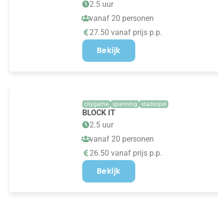
2.5 uur
vanaf 20 personen
27.50 vanaf prijs p.p.
Bekijk
citygame
spanning
stadsspel
BLOCK IT
2.5 uur
vanaf 20 personen
26.50 vanaf prijs p.p.
Bekijk