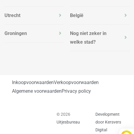
Utrecht
België
Groningen
Nog niet zeker in
welke stad?
Inkoopvoorwaarden
Verkoopvoorwaarden
Algemene voorwaarden
Privacy policy
© 2026
Development
Uitjesbureau
door Kersvers
Digital