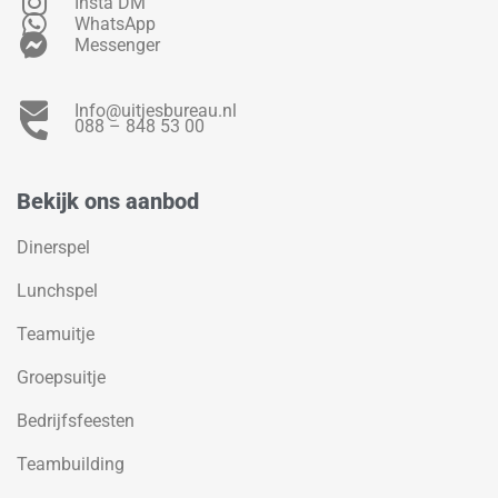
Insta DM
WhatsApp
Messenger
Info@uitjesbureau.nl
088 – 848 53 00
Bekijk ons aanbod
Dinerspel
Lunchspel
Teamuitje
Groepsuitje
Bedrijfsfeesten
Teambuilding