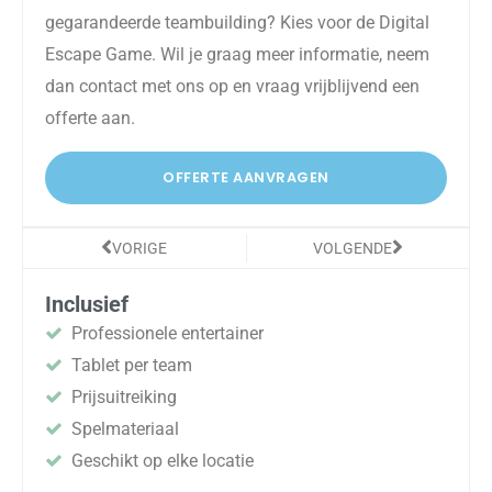
gegarandeerde teambuilding? Kies voor de Digital
Escape Game. Wil je graag meer informatie, neem
dan contact met ons op en vraag vrijblijvend een
offerte aan.
OFFERTE AANVRAGEN
Vorige
Volgende
VORIGE
VOLGENDE
Inclusief
Professionele entertainer
Tablet per team
Prijsuitreiking
Spelmateriaal
Geschikt op elke locatie