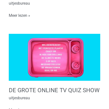
uitjesbureau
Meer lezen »
De
Grote
Online
TV
Quiz
Show
DE GROTE ONLINE TV QUIZ SHOW
uitjesbureau