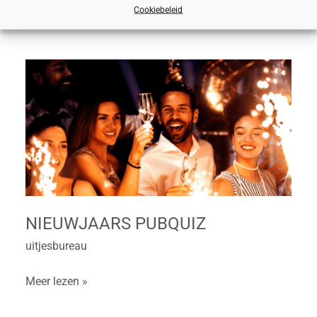
Meer lezen »
Cookiebeleid
Nieuwjaars
Pubquiz
NIEUWJAARS PUBQUIZ
uitjesbureau
Meer lezen »