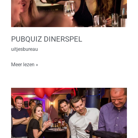
PUBQUIZ DINERSPEL
uitjesbureau
Meer lezen »
Pubquiz
bedrijfsuitje