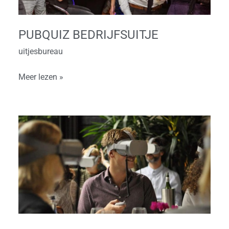
PUBQUIZ BEDRIJFSUITJE
uitjesbureau
Meer lezen »
Virtual
Reality
Dinerspel