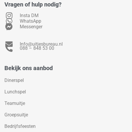
Vragen of hulp nodig?
Insta DM
WhatsApp
Messenger
Info@uitjesbureau.nl
088 – 848 53 00
Bekijk ons aanbod
Dinerspel
Lunchspel
Teamuitje
Groepsuitje
Bedrijfsfeesten