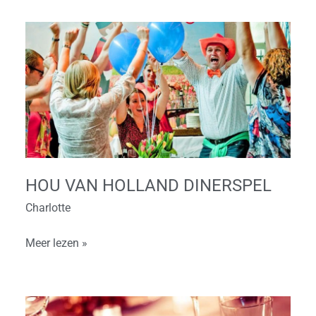
Hou
van
Holland
Dinerspel
HOU VAN HOLLAND DINERSPEL
Charlotte
Meer lezen »
Ontdek