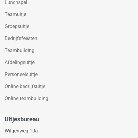
Lunchspel
Teamuitje
Groepsuitje
Bedrijfsfeesten
Teambuilding
Afdelingsuitje
Personeelsuitje
Online bedrijfsuitje
Online teambuilding
Uitjesbureau
Wilgenweg 10a