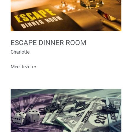
ESCAPE DINNER ROOM
Charlotte
Meer lezen »
Monopoly
Streets
Dinerspel