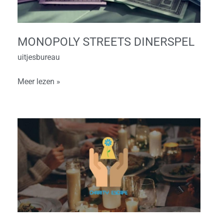
MONOPOLY STREETS DINERSPEL
uitjesbureau
Meer lezen »
Charity
Dinner
Game