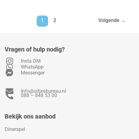
1
2
Volgende
→
Vragen of hulp nodig?
Insta DM
WhatsApp
Messenger
Info@uitjesbureau.nl
088 – 848 53 00
Bekijk ons aanbod
Dinerspel