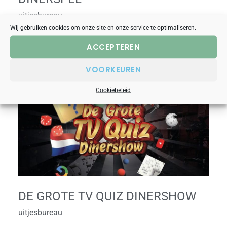
uitjesbureau
Wij gebruiken cookies om onze site en onze service te optimaliseren.
Meer lezen »
ACCEPTEREN
VOORKEUREN
De
Cookiebeleid
Grote
TV
Quiz
Dinershow
DE GROTE TV QUIZ DINERSHOW
uitjesbureau