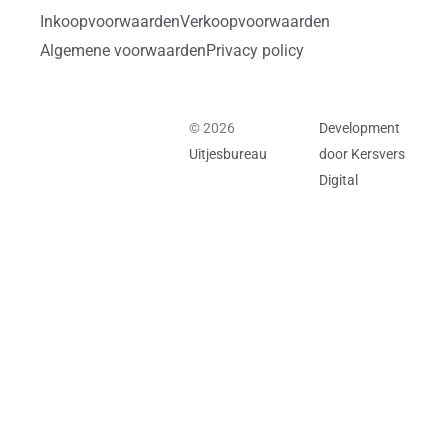
Inkoopvoorwaarden
Verkoopvoorwaarden
Algemene voorwaarden
Privacy policy
© 2026
Development
Uitjesbureau
door Kersvers
Digital