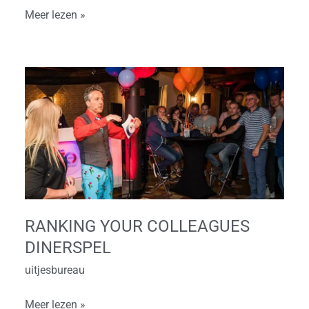
Meer lezen »
Ranking
your
Colleagues
dinerspel
RANKING YOUR COLLEAGUES
DINERSPEL
uitjesbureau
Meer lezen »