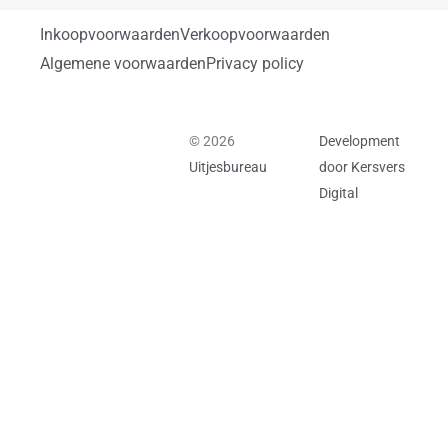
Inkoopvoorwaarden
Verkoopvoorwaarden
Algemene voorwaarden
Privacy policy
© 2026
Development
Uitjesbureau
door Kersvers
Digital