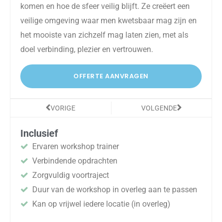
komen en hoe de sfeer veilig blijft. Ze creëert een
veilige omgeving waar men kwetsbaar mag zijn en
het mooiste van zichzelf mag laten zien, met als
doel verbinding, plezier en vertrouwen.
OFFERTE AANVRAGEN
Vorige
Volgende
VORIGE
VOLGENDE
Inclusief
Ervaren workshop trainer
Verbindende opdrachten
Zorgvuldig voortraject
Duur van de workshop in overleg aan te passen
Kan op vrijwel iedere locatie (in overleg)