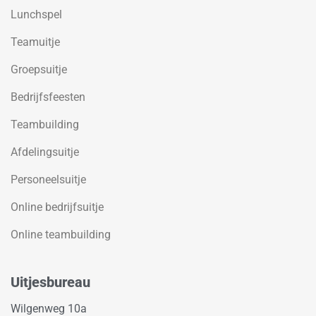
Lunchspel
Teamuitje
Groepsuitje
Bedrijfsfeesten
Teambuilding
Afdelingsuitje
Personeelsuitje
Online bedrijfsuitje
Online teambuilding
Uitjesbureau
Wilgenweg 10a