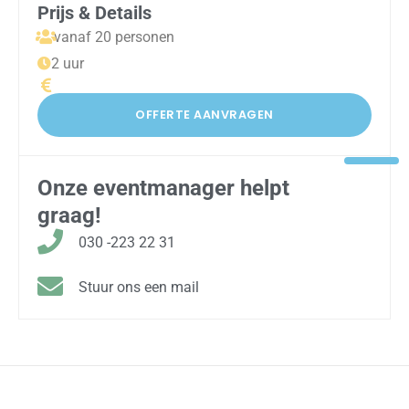
Prijs & Details
vanaf 20 personen
2 uur
OFFERTE AANVRAGEN
Onze eventmanager helpt
graag!
030 -223 22 31
Stuur ons een mail