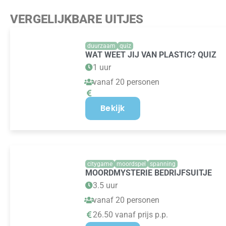
VERGELIJKBARE UITJES
duurzaam
quiz
WAT WEET JIJ VAN PLASTIC? QUIZ
1 uur
vanaf 20 personen
Bekijk
citygame
moordspel
spanning
MOORDMYSTERIE BEDRIJFSUITJE
3.5 uur
vanaf 20 personen
26.50 vanaf prijs p.p.