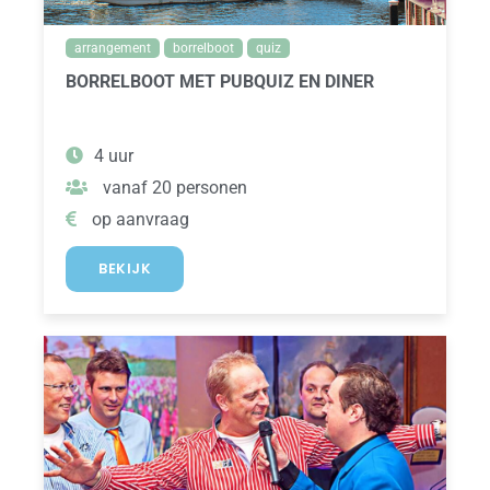
arrangement
borrelboot
quiz
BORRELBOOT MET PUBQUIZ EN DINER
4 uur
vanaf 20 personen
op aanvraag
BEKIJK