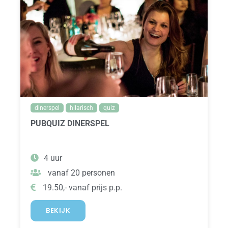
dinerspel
hilarisch
quiz
PUBQUIZ DINERSPEL
4 uur
vanaf 20 personen
19.50,- vanaf prijs p.p.
BEKIJK