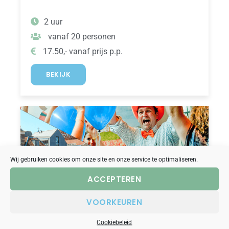
2 uur
vanaf 20 personen
17.50,- vanaf prijs p.p.
BEKIJK
Wij gebruiken cookies om onze site en onze service te optimaliseren.
ACCEPTEREN
VOORKEUREN
arrangement
bekend van TV
borrelboot
Cookiebeleid