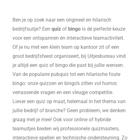
Ben je op zoek naar een origineel en hilarisch
bedrijfsuitje? Een
quiz
of
bingo
is dé perfecte keuze
voor een ontspannen én interactieve teamactiviteit.
Of je nu met een klein team op kantoor zit of een
groot bedrijfsfeest organiseert, bij Uitjesbureau vind
je altijd een quiz of bingo die past bij jullie wensen.
Van de populaire pubquiz tot een hilarische foute
bingo: onze quizzen en bingo’s zitten vol humor,
verrassende vragen en een vleugje competitie.
Liever een quiz op maat, helemaal in het thema van
jullie bedrijf of branche? Geen probleem, we denken
graag met je mee! Ook voor online of hybride
teamuitjes bieden wij professionele quizmasters,
interactieve spellen en technische ondersteuning. Zo