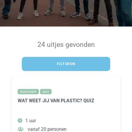
24 uitjes gevonden
FILTEREN
duurzaam
quiz
WAT WEET JIJ VAN PLASTIC? QUIZ
1 uur
vanaf 20 personen