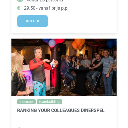
29.50,- vanaf prijs p.p.
BEKIJK
dinerspel
teambuilding
RANKING YOUR COLLEAGUES DINERSPEL