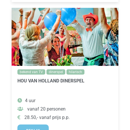
bekend van TV
dinerspel
hilarisch
HOU VAN HOLLAND DINERSPEL
4 uur
vanaf 20 personen
28.50,- vanaf prijs p.p.