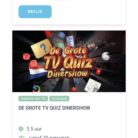
BEKIJK
bekend van TV
dinerspel
DE GROTE TV QUIZ DINERSHOW
3.5 uur
vanaf 20 personen