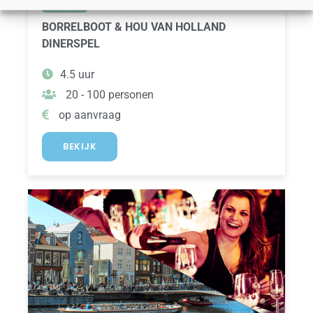
dinerspel
BORRELBOOT & HOU VAN HOLLAND
DINERSPEL
4.5 uur
20 - 100 personen
op aanvraag
BEKIJK