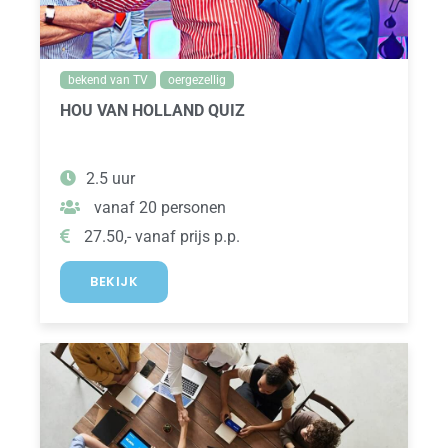
bekend van TV
oergezellig
HOU VAN HOLLAND QUIZ
2.5 uur
vanaf 20 personen
27.50,- vanaf prijs p.p.
BEKIJK