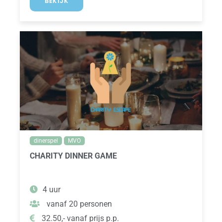
BEKIJK
dinerspel
MVO
CHARITY DINNER GAME
4 uur
vanaf 20 personen
32.50,- vanaf prijs p.p.