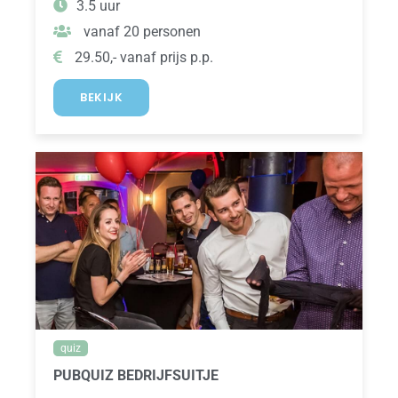
3.5 uur
vanaf 20 personen
29.50,- vanaf prijs p.p.
BEKIJK
quiz
PUBQUIZ BEDRIJFSUITJE