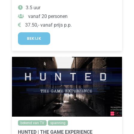
3.5 uur
vanaf 20 personen
37.50,- vanaf prijs p.p.
BEKIJK
bekend van TV
spanning
HUNTED | THE GAME EXPERIENCE