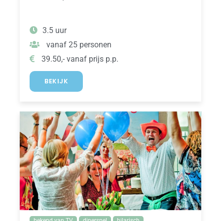
3.5 uur
vanaf 25 personen
39.50,- vanaf prijs p.p.
BEKIJK
bekend van TV
dinerspel
hilarisch