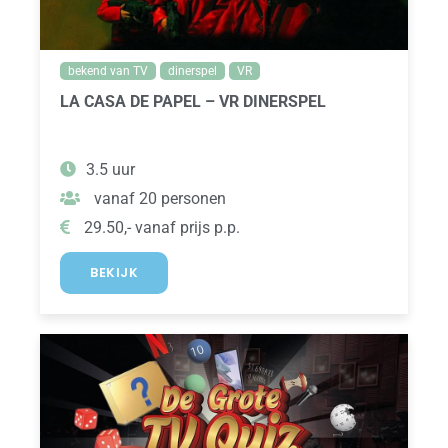
bekend van TV
dinerspel
VR
LA CASA DE PAPEL – VR DINERSPEL
3.5 uur
vanaf 20 personen
29.50,- vanaf prijs p.p.
BEKIJK