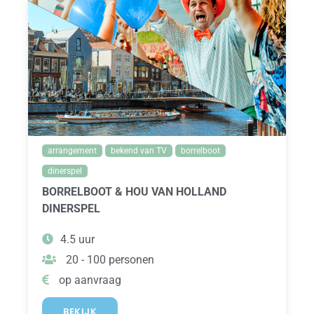
arrangement
bekend van TV
borrelboot
dinerspel
BORRELBOOT & HOU VAN HOLLAND
DINERSPEL
4.5 uur
20 - 100 personen
op aanvraag
BEKIJK