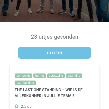
23 uitjes gevonden
FILTEREN
competitie
humor
oergezellig
spanning
teambuilding
THE LAST ONE STANDING – WIE IS DE
ALLESKUNNER IN JULLIE TEAM ?
2.5 uur