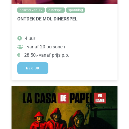
bekend van TV
dinerspel
spanning
ONTDEK DE MOL DINERSPEL
4 uur
vanaf 20 personen
28.50,- vanaf prijs p.p.
BEKIJK