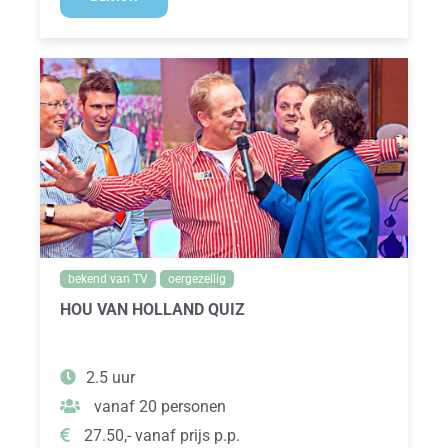
bekend van TV
oergezellig
HOU VAN HOLLAND QUIZ
2.5 uur
vanaf 20 personen
27.50,- vanaf prijs p.p.