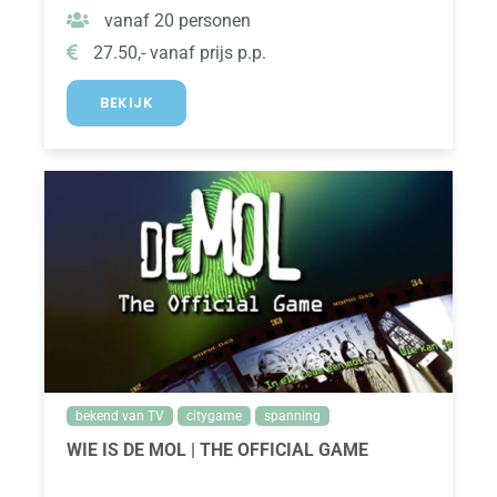
vanaf 20 personen
27.50,- vanaf prijs p.p.
BEKIJK
bekend van TV
citygame
spanning
WIE IS DE MOL | THE OFFICIAL GAME