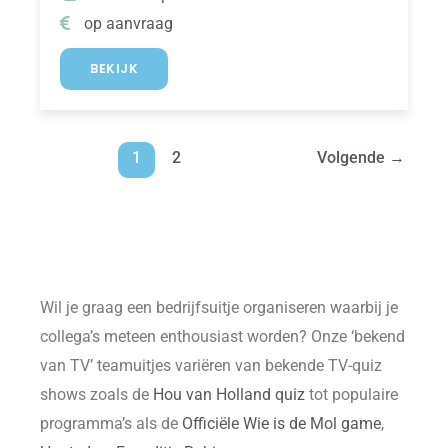
op aanvraag
BEKIJK
1
2
Volgende
→
Wil je graag een bedrijfsuitje organiseren waarbij je
collega’s meteen enthousiast worden? Onze ‘bekend
van TV’ teamuitjes variëren van bekende TV-quiz
shows zoals de
Hou van Holland quiz
tot populaire
programma’s als de
Officiële Wie is de Mol game
,