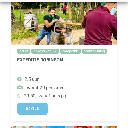
actief
bekend van TV
competitie
teambuilding
EXPEDITIE ROBINSON
2.5 uur
vanaf 20 personen
29.50,- vanaf prijs p.p.
BEKIJK