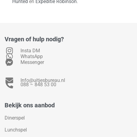
Hunted
en
Expeditie Robinson
.
Vragen of hulp nodig?
Insta DM
WhatsApp
Messenger
Info@uitjesbureau.nl
088 – 848 53 00
Bekijk ons aanbod
Dinerspel
Lunchspel