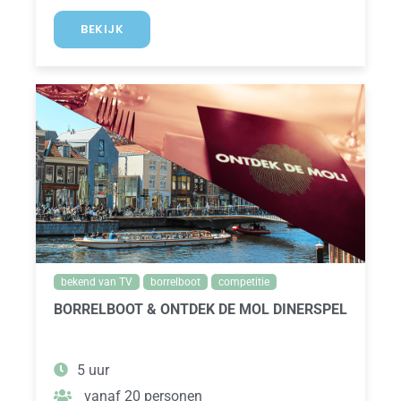
BEKIJK
bekend van TV
borrelboot
competitie
BORRELBOOT & ONTDEK DE MOL DINERSPEL
5 uur
vanaf 20 personen