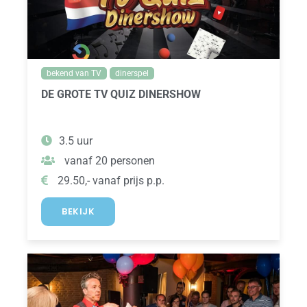
bekend van TV
dinerspel
DE GROTE TV QUIZ DINERSHOW
3.5 uur
vanaf 20 personen
29.50,- vanaf prijs p.p.
BEKIJK