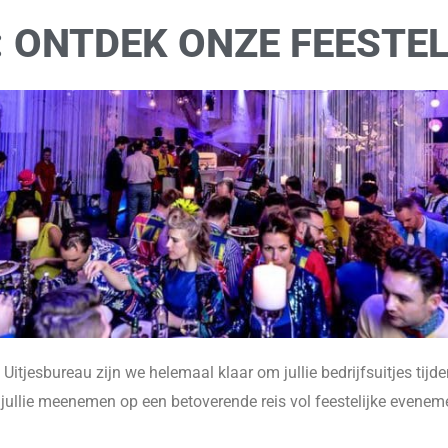
 ONTDEK ONZE FEESTEL
 Uitjesbureau zijn we helemaal klaar om jullie bedrijfsuitjes tijd
e jullie meenemen op een betoverende reis vol feestelijke even