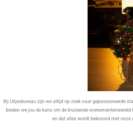
Bij Uitjesbureau zijn we altijd op zoek naar gepassioneerde sta
bieden we jou de kans om de bruisende evenementenwereld te o
en dat alles wordt bekroond met onze 