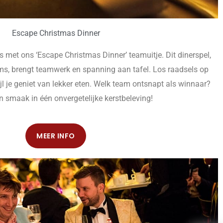
Escape Christmas Dinner
 met ons ‘Escape Christmas Dinner’ teamuitje. Dit dinerspel,
ms, brengt teamwerk en spanning aan tafel. Los raadsels op
l je geniet van lekker eten. Welk team ontsnapt als winnaar?
 smaak in één onvergetelijke kerstbeleving!
MEER INFO