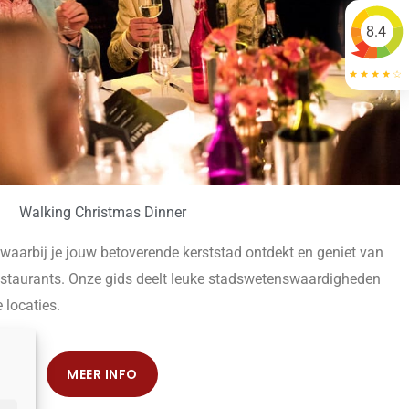
8.4
Walking Christmas Dinner
waarbij je jouw betoverende kerststad ontdekt en geniet van
estaurants. Onze gids deelt leuke stadswetenswaardigheden
 locaties.
MEER INFO