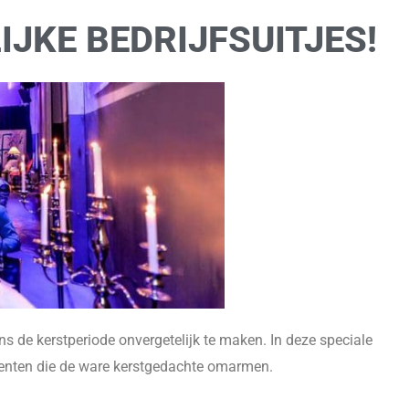
IJKE BEDRIJFSUITJES!
ens de kerstperiode onvergetelijk te maken. In deze speciale
ementen die de ware kerstgedachte omarmen.