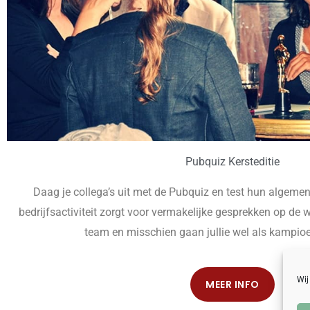
Pubquiz Kersteditie
Daag je collega’s uit met de Pubquiz en test hun algemen
bedrijfsactiviteit zorgt voor vermakelijke gesprekken op de
team en misschien gaan jullie wel als kampio
Wij
MEER INFO