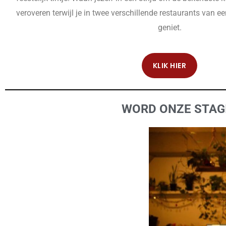
veroveren terwijl je in twee verschillende restaurants van e
geniet.
KLIK HIER
WORD ONZE STAGI