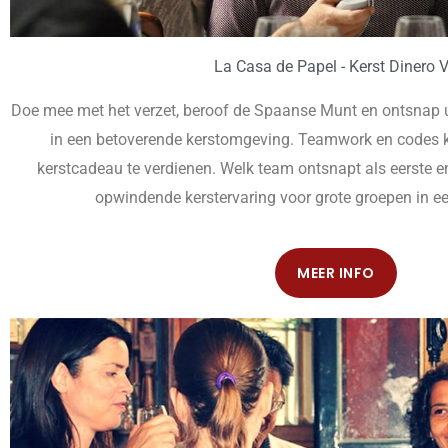
La Casa de Papel - Kerst Dinero 
Doe mee met het verzet, beroof de Spaanse Munt en ontsnap uit
in een betoverende kerstomgeving. Teamwork en codes kr
kerstcadeau te verdienen. Welk team ontsnapt als eerste e
opwindende kerstervaring voor grote groepen in ee
MEER INFO