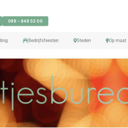
088 - 848 53 00
ding
Bedrijfsfeesten
Steden
Op maat