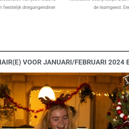
en feestelijk driegangendiner
de teamgeest. Een
AIR(E) VOOR JANUARI/FEBRUARI 2024 B