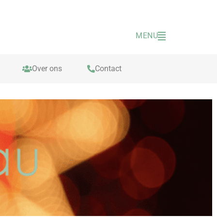
MENU
Over ons
Contact