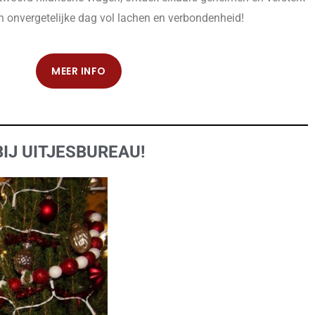
 onvergetelijke dag vol lachen en verbondenheid!
MEER INFO
IJ UITJESBUREAU!