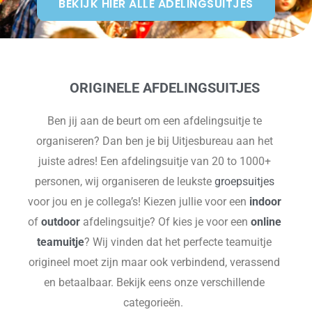
BEKIJK HIER ALLE ADELINGSUITJES
ORIGINELE AFDELINGSUITJES
Ben jij aan de beurt om een afdelingsuitje te
organiseren? Dan ben je bij Uitjesbureau aan het
juiste adres! Een afdelingsuitje van 20 to 1000+
personen, wij organiseren de leukste
groepsuitjes
voor jou en je collega’s! Kiezen jullie voor een
indoor
of
outdoor
afdelingsuitje? Of kies je voor een
online
teamuitje
? Wij vinden dat het perfecte teamuitje
origineel moet zijn maar ook verbindend, verassend
en betaalbaar. Bekijk eens onze verschillende
categorieën.