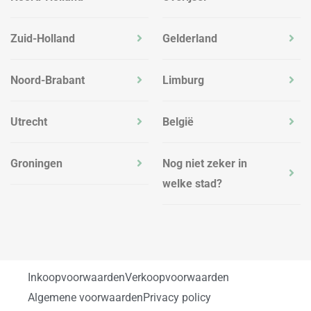
Zuid-Holland
Gelderland
Noord-Brabant
Limburg
Utrecht
België
Groningen
Nog niet zeker in
welke stad?
Inkoopvoorwaarden
Verkoopvoorwaarden
Algemene voorwaarden
Privacy policy