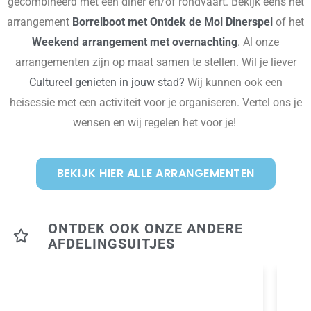
gecombineerd met een diner en/of rondvaart. Bekijk eens het
arrangement
Borrelboot met Ontdek de Mol Dinerspel
of het
Weekend arrangement met overnachting
. Al onze
arrangementen zijn op maat samen te stellen. Wil je liever
Cultureel genieten in jouw stad?
Wij kunnen ook een
heisessie met een activiteit voor je organiseren. Vertel ons je
wensen en wij regelen het voor je!
BEKIJK HIER ALLE ARRANGEMENTEN
ONTDEK OOK ONZE ANDERE
AFDELINGSUITJES