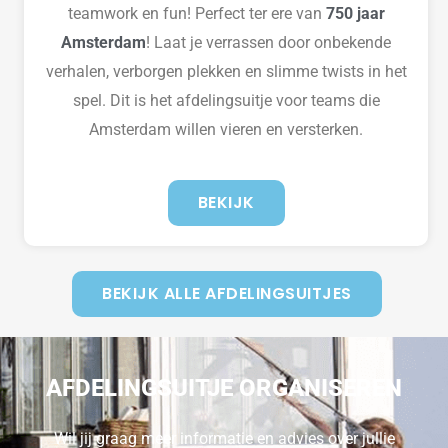
teamwork en fun! Perfect ter ere van
750 jaar
Amsterdam
! Laat je verrassen door onbekende
verhalen, verborgen plekken en slimme twists in het
spel. Dit is het afdelingsuitje voor teams die
Amsterdam willen vieren en versterken.
BEKIJK
BEKIJK ALLE AFDELINGSUITJES
AFDELINGSUITJE ORGANISEREN
Wil jij graag meer informatie en advies over jullie