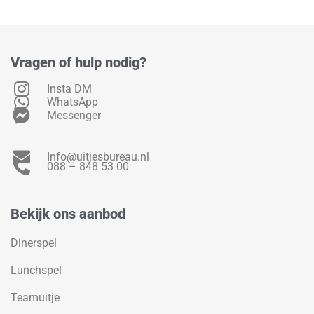
Vragen of hulp nodig?
Insta DM
WhatsApp
Messenger
Info@uitjesbureau.nl
088 – 848 53 00
Bekijk ons aanbod
Dinerspel
Lunchspel
Teamuitje